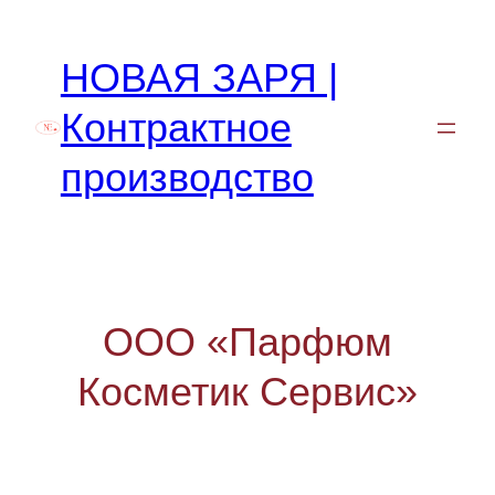
Перейти
к
НОВАЯ ЗАРЯ |
содержимому
Контрактное
производство
ООО «Парфюм
Косметик Сервис»