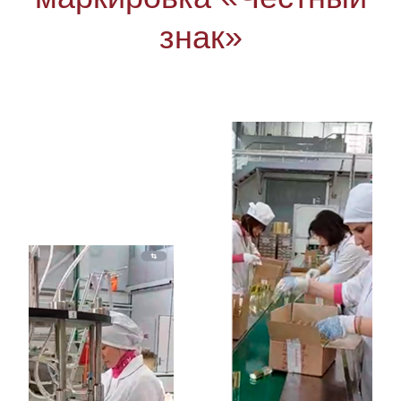
знак»