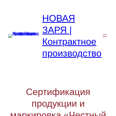
Перейти
к
НОВАЯ
содержимому
ЗАРЯ |
Контрактное
производство
Сертификация
продукции и
маркировка «Честный